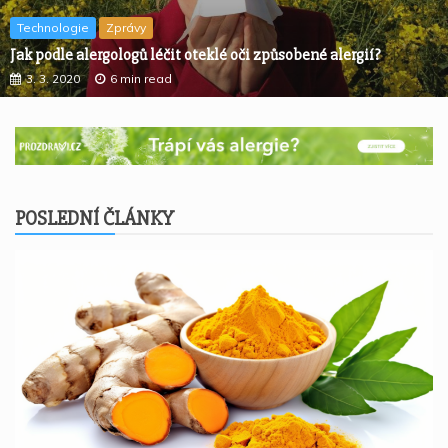
Technologie
Zprávy
Jak podle alergologů léčit oteklé oči způsobené alergií?
3. 3. 2020
6 min read
POSLEDNÍ ČLÁNKY