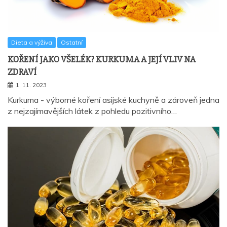
Dieta a výživa
Ostatní
KOŘENÍ JAKO VŠELÉK? KURKUMA A JEJÍ VLIV NA
ZDRAVÍ
1. 11. 2023
Kurkuma - výborné koření asijské kuchyně a zároveň jedna
z nejzajímavějších látek z pohledu pozitivního…