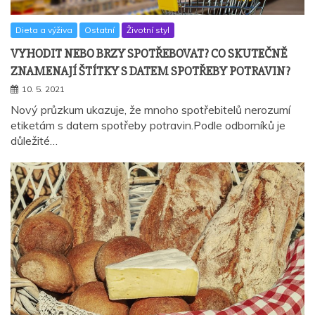
Dieta a výživa
Ostatní
Životní styl
VYHODIT NEBO BRZY SPOTŘEBOVAT? CO SKUTEČNĚ
ZNAMENAJÍ ŠTÍTKY S DATEM SPOTŘEBY POTRAVIN?
10. 5. 2021
Nový průzkum ukazuje, že mnoho spotřebitelů nerozumí
etiketám s datem spotřeby potravin.Podle odborníků je
důležité…