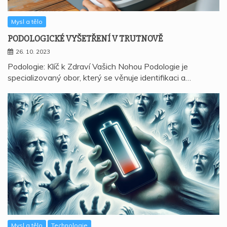
Mysl a tělo
PODOLOGICKÉ VYŠETŘENÍ V TRUTNOVĚ
26. 10. 2023
Podologie: Klíč k Zdraví Vašich Nohou Podologie je
specializovaný obor, který se věnuje identifikaci a…
Mysl a tělo
Technologie