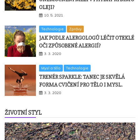
OLEJI?
10. 5. 2021
Technologie
Zprávy
JAK PODLE ALERGOLOGŮ LÉČIT OTEKLÉ
OČI ZPŮSOBENÉ ALERGIÍ?
3. 3. 2020
Mysl a tělo
Technologie
TRENÉR SPARKLE: TANEC JE SKVĚLÁ
FORMA CVIČENÍ PRO TĚLO I MYSL.
3. 3. 2020
ŽIVOTNÍ STYL