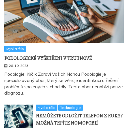
Mysl a tělo
PODOLOGICKÉ VYŠETŘENÍ V TRUTNOVĚ
26. 10. 2023
Podologie: Klíč k Zdraví Vašich Nohou Podologie je
specializovaný obor, který se věnuje identifikaci a řešení
problémů spojených s chodidly. Tento obor nenabízí pouze
diagnózu,
Mysl a tělo
Technologie
NEMŮŽETE ODLOŽIT TELEFON Z RUKY?
MOŽNÁ TRPÍTE NOMOFOBIÍ