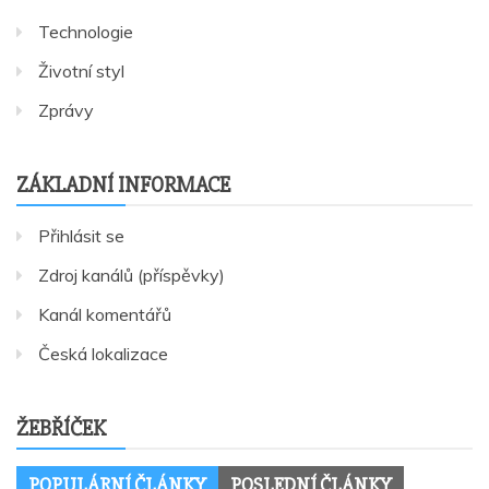
Technologie
Životní styl
Zprávy
ZÁKLADNÍ INFORMACE
Přihlásit se
Zdroj kanálů (příspěvky)
Kanál komentářů
Česká lokalizace
ŽEBŘÍČEK
POPULÁRNÍ ČLÁNKY
POSLEDNÍ ČLÁNKY