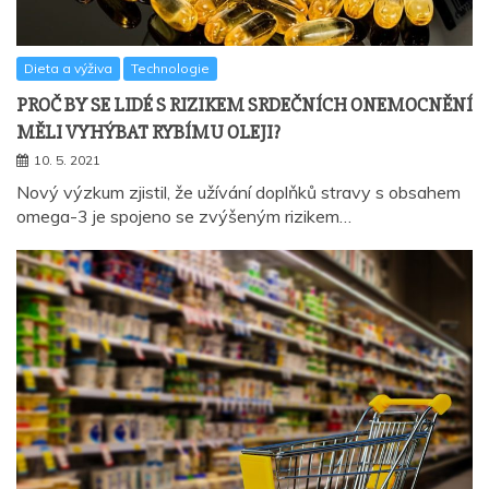
Dieta a výživa
Technologie
PROČ BY SE LIDÉ S RIZIKEM SRDEČNÍCH ONEMOCNĚNÍ
MĚLI VYHÝBAT RYBÍMU OLEJI?
10. 5. 2021
Nový výzkum zjistil, že užívání doplňků stravy s obsahem
omega-3 je spojeno se zvýšeným rizikem…