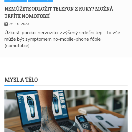
NEMŮŽETE ODLOŽIT TELEFON Z RUKY? MOŽNÁ
TRPÍTE NOMOFOBIÍ
25. 10. 2023
Úzkost, panika, nervozita, zvýšený srdeční tep - to vše
může být symptomem no-mobile-phone fóbie
(nomofobie),…
MYSL A TĚLO