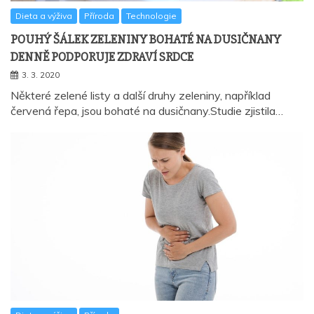
Dieta a výživa
Příroda
Technologie
POUHÝ ŠÁLEK ZELENINY BOHATÉ NA DUSIČNANY
DENNĚ PODPORUJE ZDRAVÍ SRDCE
3. 3. 2020
Některé zelené listy a další druhy zeleniny, například
červená řepa, jsou bohaté na dusičnany.Studie zjistila…