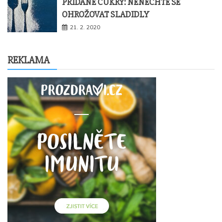
PŘIDANÉ CUKRY: NENECHTE SE
OHROŽOVAT SLADIDLY
21. 2. 2020
REKLAMA