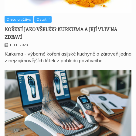
Dieta a výživa
Ostatní
KOŘENÍ JAKO VŠELÉK? KURKUMA A JEJÍ VLIV NA
ZDRAVÍ
1. 11. 2023
Kurkuma - výborné koření asijské kuchyně a zároveň jedna
z nejzajímavějších látek z pohledu pozitivního…