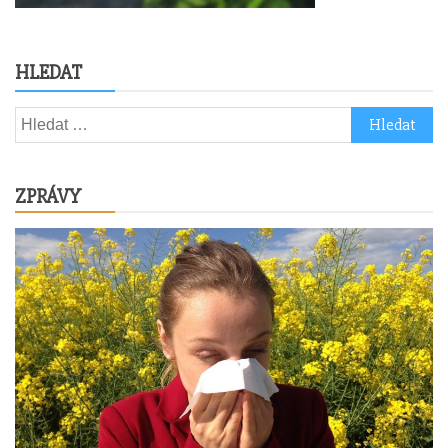
HLEDAT
Vyhledávání
ZPRÁVY