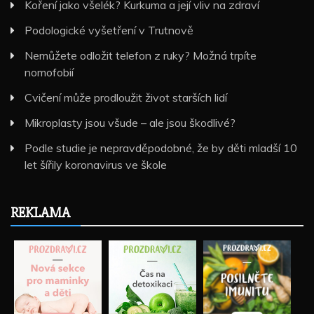
Koření jako všelék? Kurkuma a její vliv na zdraví
Podologické vyšetření v Trutnově
Nemůžete odložit telefon z ruky? Možná trpíte
nomofobií
Cvičení může prodloužit život starších lidí
Mikroplasty jsou všude – ale jsou škodlivé?
Podle studie je nepravděpodobné, že by děti mladší 10
let šířily koronavirus ve škole
REKLAMA