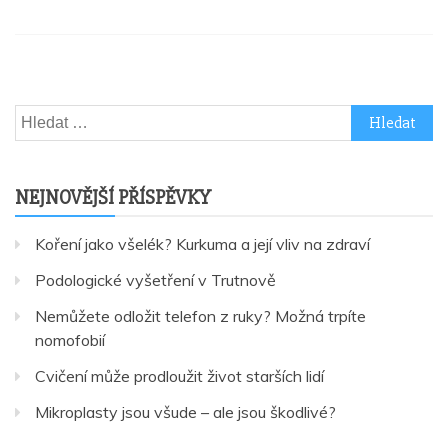
Vyhledávání
NEJNOVĚJŠÍ PŘÍSPĚVKY
Koření jako všelék? Kurkuma a její vliv na zdraví
Podologické vyšetření v Trutnově
Nemůžete odložit telefon z ruky? Možná trpíte
nomofobií
Cvičení může prodloužit život starších lidí
Mikroplasty jsou všude – ale jsou škodlivé?