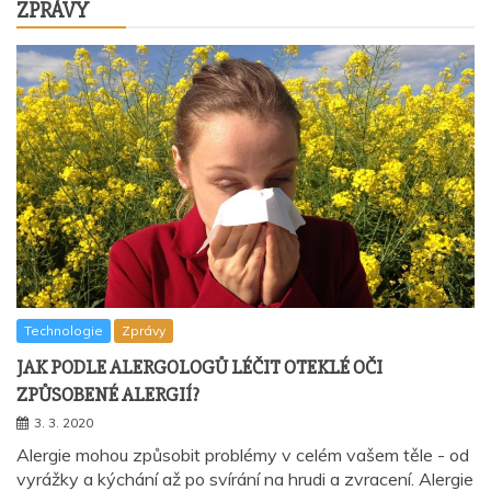
ZPRÁVY
Technologie
Zprávy
JAK PODLE ALERGOLOGŮ LÉČIT OTEKLÉ OČI
ZPŮSOBENÉ ALERGIÍ?
3. 3. 2020
Alergie mohou způsobit problémy v celém vašem těle - od
vyrážky a kýchání až po svírání na hrudi a zvracení. Alergie