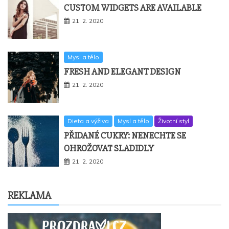
CUSTOM WIDGETS ARE AVAILABLE
21. 2. 2020
Mysl a tělo
FRESH AND ELEGANT DESIGN
21. 2. 2020
Dieta a výživa
Mysl a tělo
Životní styl
PŘIDANÉ CUKRY: NENECHTE SE
OHROŽOVAT SLADIDLY
21. 2. 2020
REKLAMA