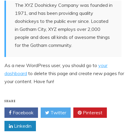
The XYZ Doohickey Company was founded in
1971, and has been providing quality
doohickeys to the public ever since. Located
in Gotham City, XYZ employs over 2,000
people and does all kinds of awesome things
for the Gotham community.
As a new WordPress user, you should go to
your
dashboard
to delete this page and create new pages for
your content. Have fun!
SHARE
Facebook
Twitter
Pinterest
Linkedin