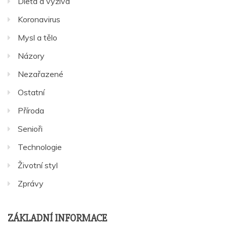
Dieta a výživa
Koronavirus
Mysl a tělo
Názory
Nezařazené
Ostatní
Příroda
Senioři
Technologie
Životní styl
Zprávy
ZÁKLADNÍ INFORMACE